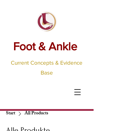
Foot & Ankle
Current Concepts & Evidence
Base
Start
All Products
Alle Produkte